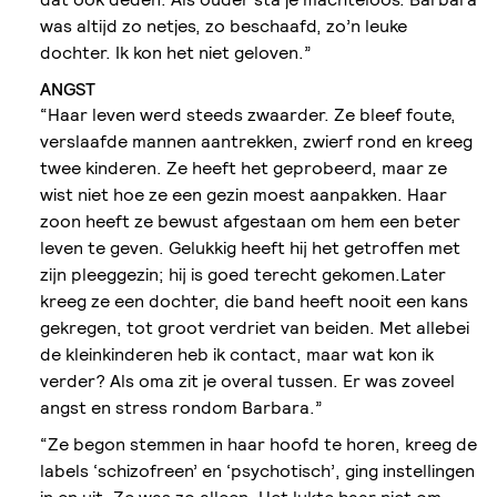
was altijd zo netjes, zo beschaafd, zo’n leuke
dochter. Ik kon het niet geloven.”
ANGST
“Haar leven werd steeds zwaarder. Ze bleef foute,
verslaafde mannen aantrekken, zwierf rond en kreeg
twee kinderen. Ze heeft het geprobeerd, maar ze
wist niet hoe ze een gezin moest aanpakken. Haar
zoon heeft ze bewust afgestaan om hem een beter
leven te geven. Gelukkig heeft hij het getroffen met
zijn pleeggezin; hij is goed terecht gekomen.Later
kreeg ze een dochter, die band heeft nooit een kans
gekregen, tot groot verdriet van beiden. Met allebei
de kleinkinderen heb ik contact, maar wat kon ik
verder? Als oma zit je overal tussen. Er was zoveel
angst en stress rondom Barbara.”
“Ze begon stemmen in haar hoofd te horen, kreeg de
labels ‘schizofreen’ en ‘psychotisch’, ging instellingen