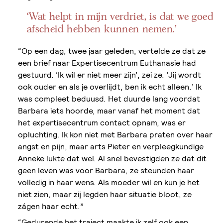
‘Wat helpt in mijn verdriet, is dat we goed
afscheid hebben kunnen nemen.’
“Op een dag, twee jaar geleden, vertelde ze dat ze
een brief naar Expertisecentrum Euthanasie had
gestuurd. ‘Ik wil er niet meer zijn’, zei ze. ‘Jij wordt
ook ouder en als je overlijdt, ben ik echt alleen.’ Ik
was compleet beduusd. Het duurde lang voordat
Barbara iets hoorde, maar vanaf het moment dat
het expertisecentrum contact opnam, was er
opluchting. Ik kon niet met Barbara praten over haar
angst en pijn, maar arts Pieter en verpleegkundige
Anneke lukte dat wel. Al snel bevestigden ze dat dit
geen leven was voor Barbara, ze steunden haar
volledig in haar wens. Als moeder wil en kun je het
niet zien, maar zij legden haar situatie bloot, ze
zágen haar echt.”
“Gedurende het traject maakte ik zelf ook een