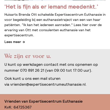
‘Het is fijn als er iemand meedenkt.’
Huisarts Brenda Ott schakelde Expertisecentrum Euthanasie in
voor begeleiding bij een euthanasietraject van een van haar
patiënten. “Ik kan het iedereen aanraden.” Lees hier over de
ervaring van Ott met consulenten euthanasie van het
expertisecentrum.
Lees meer
We zijn er voor u.
U kunt op werkdagen contact met ons opnemen op
nummer 070 891 26 21 (van 09:00 tot 17:00 uur).
Ook kunt u ons een mail sturen
via
vrienden@expertisecentrumeuthanasie.nl
.
Vrienden van Expertisecentrum Euthanasie
KvK: 64725367