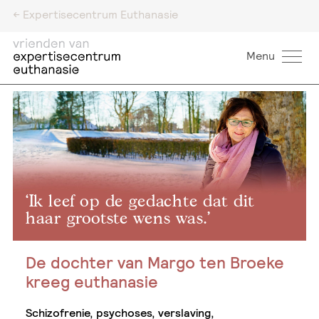
<- Expertisecentrum Euthanasie
Menu
‘Ik leef op de gedachte dat dit
haar grootste wens was.’
De dochter van Margo ten Broeke
kreeg euthanasie
Schizofrenie, psychoses, verslaving,