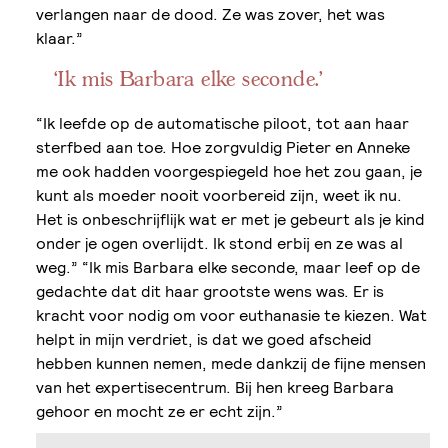
verlangen naar de dood. Ze was zover, het was
klaar.”
‘Ik mis Barbara elke seconde.’
“Ik leefde op de automatische piloot, tot aan haar
sterfbed aan toe. Hoe zorgvuldig Pieter en Anneke
me ook hadden voorgespiegeld hoe het zou gaan, je
kunt als moeder nooit voorbereid zijn, weet ik nu.
Het is onbeschrijflijk wat er met je gebeurt als je kind
onder je ogen overlijdt. Ik stond erbij en ze was al
weg.” “Ik mis Barbara elke seconde, maar leef op de
gedachte dat dit haar grootste wens was. Er is
kracht voor nodig om voor euthanasie te kiezen. Wat
helpt in mijn verdriet, is dat we goed afscheid
hebben kunnen nemen, mede dankzij de fijne mensen
van het expertisecentrum. Bij hen kreeg Barbara
gehoor en mocht ze er echt zijn.”