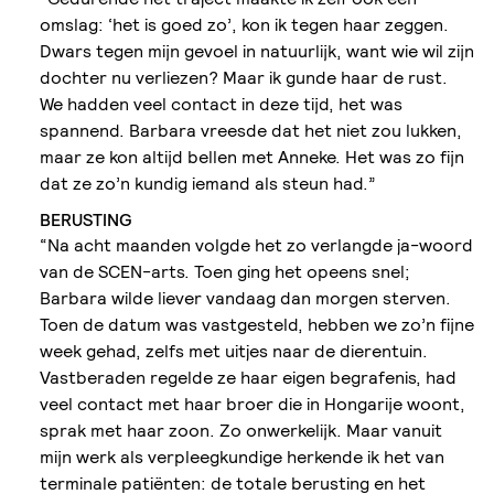
omslag: ‘het is goed zo’, kon ik tegen haar zeggen.
Dwars tegen mijn gevoel in natuurlijk, want wie wil zijn
dochter nu verliezen? Maar ik gunde haar de rust.
We hadden veel contact in deze tijd, het was
spannend. Barbara vreesde dat het niet zou lukken,
maar ze kon altijd bellen met Anneke. Het was zo fijn
dat ze zo’n kundig iemand als steun had.”
BERUSTING
“Na acht maanden volgde het zo verlangde ja-woord
van de SCEN-arts. Toen ging het opeens snel;
Barbara wilde liever vandaag dan morgen sterven.
Toen de datum was vastgesteld, hebben we zo’n fijne
week gehad, zelfs met uitjes naar de dierentuin.
Vastberaden regelde ze haar eigen begrafenis, had
veel contact met haar broer die in Hongarije woont,
sprak met haar zoon. Zo onwerkelijk. Maar vanuit
mijn werk als verpleegkundige herkende ik het van
terminale patiënten: de totale berusting en het