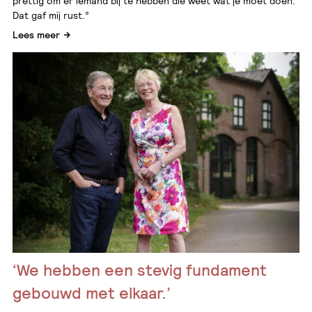
prettig om er iemand bij te hebben die weet wat je moet doen.
Dat gaf mij rust.”
Lees meer
‘We hebben een stevig fundament
gebouwd met elkaar.’