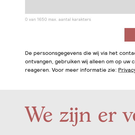
0 van 1650 max. aantal karakters
De persoonsgegevens die wij via het conta
ontvangen, gebruiken wij alleen om op uw 
reageren. Voor meer informatie zie:
Privac
We zijn er v