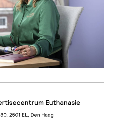
ertisecentrum Euthanasie
80, 2501 EL, Den Haag