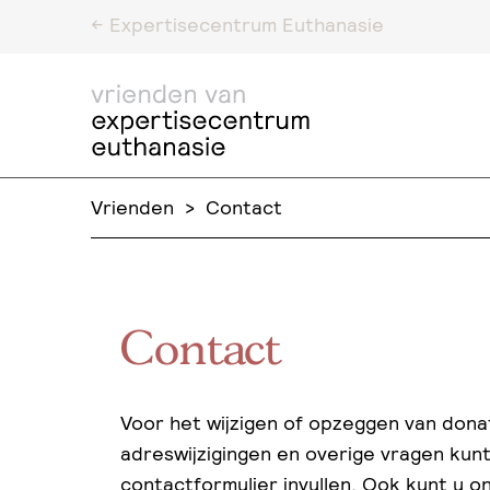
<- Expertisecentrum Euthanasie
Vrienden
>
Contact
Contact
Voor het wijzigen of opzeggen van donat
adreswijzigingen en overige vragen kun
contactformulier invullen. Ook kunt u o