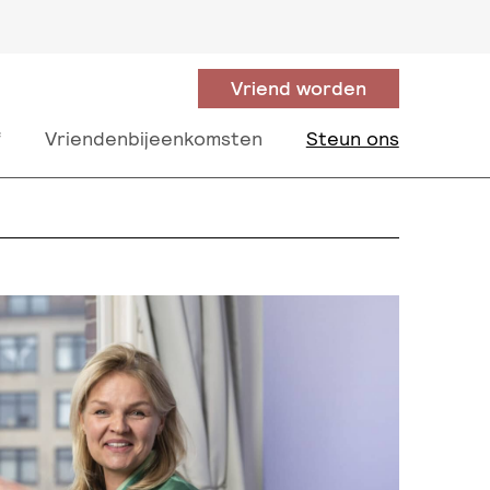
Vriend worden
f
Vriendenbijeenkomsten
Steun ons