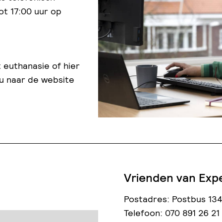
t 17:00 uur op
 euthanasie of hier
 u naar de website
Vrienden van Exp
Postadres: Postbus 134
Telefoon: 070 891 26 21