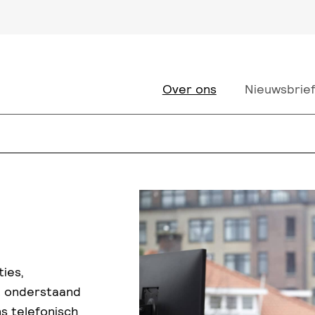
Over ons
Nieuwsbrie
ies,
t onderstaand
ns telefonisch