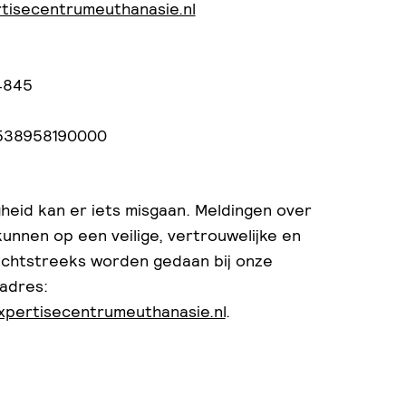
tisecentrumeuthanasie.nl
4845
Z538958190000
heid kan er iets misgaan. Meldingen over
unnen op een veilige, vertrouwelijke en
echtstreeks worden gedaan bij onze
ladres:
xpertisecentrumeuthanasie.nl
.