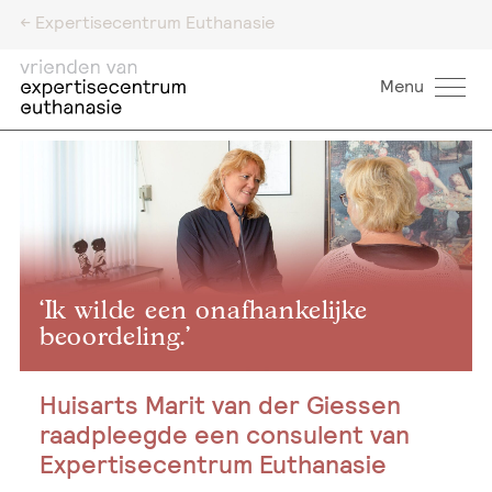
<- Expertisecentrum Euthanasie
Menu
‘Ik wilde een onafhankelijke
beoordeling.’
Huisarts Marit van der Giessen
raadpleegde een consulent van
Expertisecentrum Euthanasie