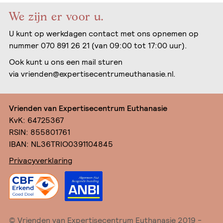
We zijn er voor u.
U kunt op werkdagen contact met ons opnemen op
nummer 070 891 26 21 (van 09:00 tot 17:00 uur).
Ook kunt u ons een mail sturen
via
vrienden@expertisecentrumeuthanasie.nl
.
Vrienden van Expertisecentrum Euthanasie
KvK: 64725367
RSIN: 855801761
IBAN: NL36TRIO0391104845
Privacyverklaring
© Vrienden van Expertisecentrum Euthanasie 2019 -