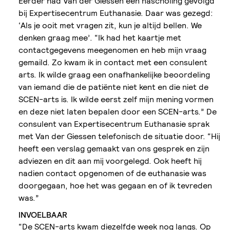
Eerder had Van der Giessen een nascholing gevolgd
bij Expertisecentrum Euthanasie. Daar was gezegd:
‘Als je ooit met vragen zit, kun je altijd bellen. We
denken graag mee’. “Ik had het kaartje met
contactgegevens meegenomen en heb mijn vraag
gemaild. Zo kwam ik in contact met een consulent
arts. Ik wilde graag een onafhankelijke beoordeling
van iemand die de patiënte niet kent en die niet de
SCEN-arts is. Ik wilde eerst zelf mijn mening vormen
en deze niet laten bepalen door een SCEN-arts.” De
consulent van Expertisecentrum Euthanasie sprak
met Van der Giessen telefonisch de situatie door. “Hij
heeft een verslag gemaakt van ons gesprek en zijn
adviezen en dit aan mij voorgelegd. Ook heeft hij
nadien contact opgenomen of de euthanasie was
doorgegaan, hoe het was gegaan en of ik tevreden
was.”
INVOELBAAR
“De SCEN-arts kwam diezelfde week nog langs. Op