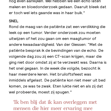
nog even aankijken. Wel hebben we een echo laten
maken en bloedonderzoek gedaan. Daaruit bleek dat
er toch wel iets gaande was in haar buik.”
SNEL
Rond de maag van de patiënte zat een verdikking die
leek op een tumor. Verder onderzoek zou moeten
uitwijzen of het zou gaan om een maagtumor of
andere kwaadaardigheid. Van der Giessen: “Met de
patiënte besprak ik de bevindingen van de echo. De
volgende dag zou zij een CT-scan krijgen, maar die
ging niet door omdat zij al te verzwakt was. Daarna is
het snel gegaan. In de week die volgde, bezocht ik
haar meerdere keren. Het bruiloftsfeest was
inmiddels afgelast. De patiënte kon niet meer uit bed
komen, ze was te zwak. Eten lukte niet en als zij dat
wel probeerde, moest zij spugen.”
‘Ik ben blij dat ik kan overleggen met
mensen die hier meer ervaring mee