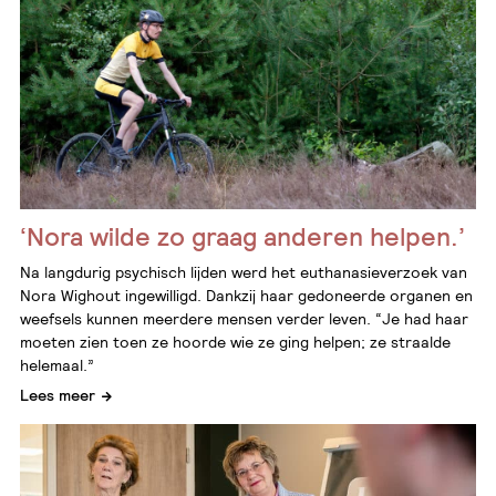
‘Nora wilde zo graag anderen helpen.’
Na langdurig psychisch lijden werd het euthanasieverzoek van
Nora Wighout ingewilligd. Dankzij haar gedoneerde organen en
weefsels kunnen meerdere mensen verder leven. “Je had haar
moeten zien toen ze hoorde wie ze ging helpen; ze straalde
helemaal.”
Lees meer