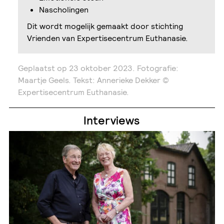
Nascholingen
Dit wordt mogelijk gemaakt door stichting
Vrienden van Expertisecentrum Euthanasie.
Geplaatst op
23 oktober 2023.
Fotografie:
Maartje Geels. Tekst: Annerieke Dekker ©
Expertisecentrum Euthanasie.
Interviews