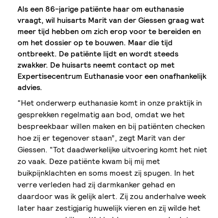
Als een 86-jarige patiënte haar om euthanasie
vraagt, wil huisarts Marit van der Giessen graag wat
meer tijd hebben om zich erop voor te bereiden en
om het dossier op te bouwen. Maar die tijd
ontbreekt. De patiënte lijdt en wordt steeds
zwakker. De huisarts neemt contact op met
Expertisecentrum Euthanasie voor een onafhankelijk
advies.
“Het onderwerp euthanasie komt in onze praktijk in
gesprekken regelmatig aan bod, omdat we het
bespreekbaar willen maken en bij patiënten checken
hoe zij er tegenover staan”, zegt Marit van der
Giessen. “Tot daadwerkelijke uitvoering komt het niet
zo vaak. Deze patiënte kwam bij mij met
buikpijnklachten en soms moest zij spugen. In het
verre verleden had zij darmkanker gehad en
daardoor was ik gelijk alert. Zij zou anderhalve week
later haar zestigjarig huwelijk vieren en zij wilde het