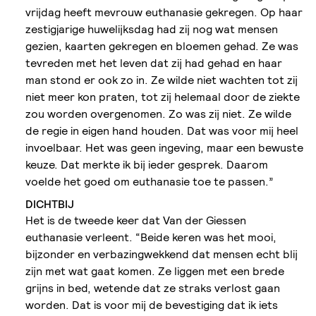
vrijdag heeft mevrouw euthanasie gekregen. Op haar
zestigjarige huwelijksdag had zij nog wat mensen
gezien, kaarten gekregen en bloemen gehad. Ze was
tevreden met het leven dat zij had gehad en haar
man stond er ook zo in. Ze wilde niet wachten tot zij
niet meer kon praten, tot zij helemaal door de ziekte
zou worden overgenomen. Zo was zij niet. Ze wilde
de regie in eigen hand houden. Dat was voor mij heel
invoelbaar. Het was geen ingeving, maar een bewuste
keuze. Dat merkte ik bij ieder gesprek. Daarom
voelde het goed om euthanasie toe te passen.”
DICHTBIJ
Het is de tweede keer dat Van der Giessen
euthanasie verleent. “Beide keren was het mooi,
bijzonder en verbazingwekkend dat mensen echt blij
zijn met wat gaat komen. Ze liggen met een brede
grijns in bed, wetende dat ze straks verlost gaan
worden. Dat is voor mij de bevestiging dat ik iets