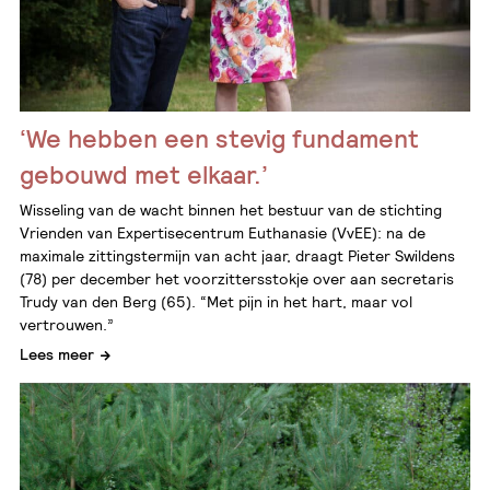
‘We hebben een stevig fundament
gebouwd met elkaar.’
Wisseling van de wacht binnen het bestuur van de stichting
Vrienden van Expertisecentrum Euthanasie (VvEE): na de
maximale zittingstermijn van acht jaar, draagt Pieter Swildens
(78) per december het voorzittersstokje over aan secretaris
Trudy van den Berg (65). “Met pijn in het hart, maar vol
vertrouwen.”
Lees meer