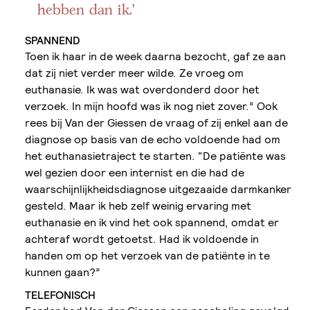
hebben dan ik.’
SPANNEND
Toen ik haar in de week daarna bezocht, gaf ze aan
dat zij niet verder meer wilde. Ze vroeg om
euthanasie. Ik was wat overdonderd door het
verzoek. In mijn hoofd was ik nog niet zover.” Ook
rees bij Van der Giessen de vraag of zij enkel aan de
diagnose op basis van de echo voldoende had om
het euthanasietraject te starten. “De patiënte was
wel gezien door een internist en die had de
waarschijnlijkheidsdiagnose uitgezaaide darmkanker
gesteld. Maar ik heb zelf weinig ervaring met
euthanasie en ik vind het ook spannend, omdat er
achteraf wordt getoetst. Had ik voldoende in
handen om op het verzoek van de patiënte in te
kunnen gaan?”
TELEFONISCH