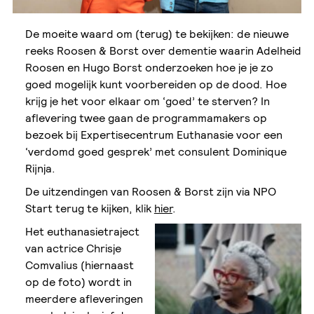
De moeite waard om (terug) te bekijken: de nieuwe
reeks Roosen & Borst over dementie waarin Adelheid
Roosen en Hugo Borst onderzoeken hoe je je zo
goed mogelijk kunt voorbereiden op de dood. Hoe
krijg je het voor elkaar om ‘goed’ te sterven? In
aflevering twee gaan de programmamakers op
bezoek bij Expertisecentrum Euthanasie voor een
‘verdomd goed gesprek’ met consulent Dominique
Rijnja.
De uitzendingen van Roosen & Borst zijn via NPO
Start terug te kijken, klik
hier
.
Het euthanasietraject
van actrice Chrisje
Comvalius (hiernaast
op de foto) wordt in
meerdere afleveringen