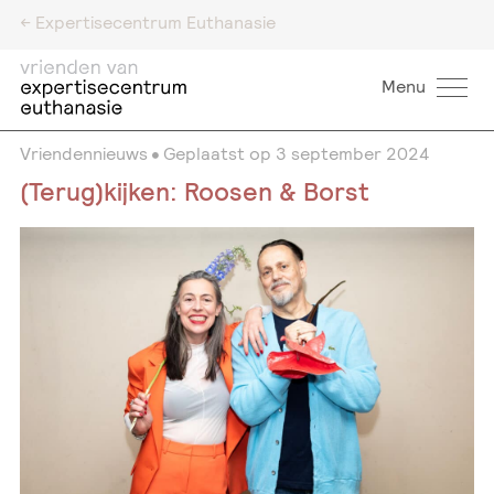
<- Expertisecentrum Euthanasie
Menu
Vriendennieuws
Geplaatst op
3 september 2024
(Terug)kijken: Roosen & Borst