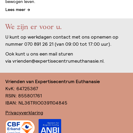
bewogen leven.
Lees meer
We zijn er voor u.
U kunt op werkdagen contact met ons opnemen op
nummer 070 891 26 21 (van 09:00 tot 17:00 uur).
Ook kunt u ons een mail sturen
via
vrienden@expertisecentrumeuthanasie.nl
.
Vrienden van Expertisecentrum Euthanasie
KvK: 64725367
RSIN: 855801761
IBAN: NL36TRIO0391104845
Privacyverklaring