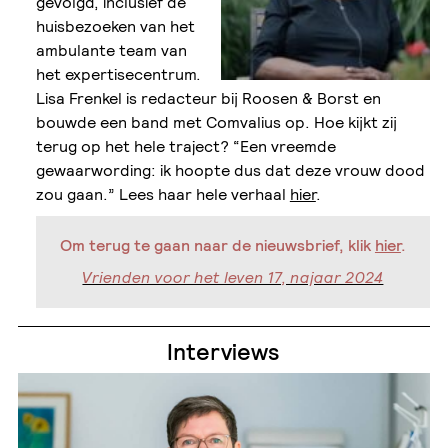
gevolgd, inclusief de
huisbezoeken van het
ambulante team van
het expertisecentrum.
Lisa Frenkel is redacteur bij Roosen & Borst en
bouwde een band met Comvalius op. Hoe kijkt zij
terug op het hele traject? “Een vreemde
gewaarwording: ik hoopte dus dat deze vrouw dood
zou gaan.” Lees haar hele verhaal
hier
.
Om terug te gaan naar de nieuwsbrief, klik
hier
.
Vrienden voor het leven 17, najaar 2024
Interviews