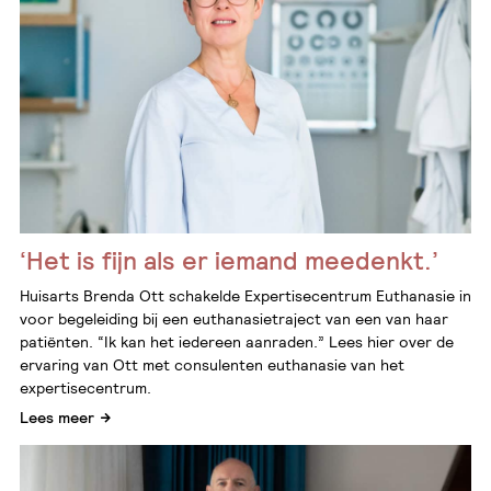
‘Het is fijn als er iemand meedenkt.’
Huisarts Brenda Ott schakelde Expertisecentrum Euthanasie in
voor begeleiding bij een euthanasietraject van een van haar
patiënten. “Ik kan het iedereen aanraden.” Lees hier over de
ervaring van Ott met consulenten euthanasie van het
expertisecentrum.
Lees meer