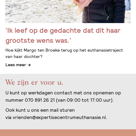
‘Ik leef op de gedachte dat dit haar
grootste wens was.’
Hoe kijkt Margo ten Broeke terug op het euthanasietraject
van haar dochter?
Lees meer
We zijn er voor u.
U kunt op werkdagen contact met ons opnemen op
nummer 070 891 26 21 (van 09:00 tot 17:00 uur).
Ook kunt u ons een mail sturen
via
vrienden@expertisecentrumeuthanasie.nl
.