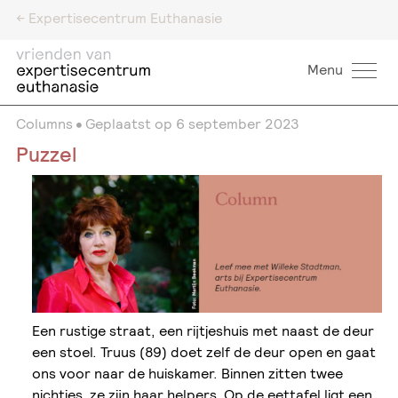
<- Expertisecentrum Euthanasie
Menu
Columns
Geplaatst op
6 september 2023
Puzzel
Een rustige straat, een rijtjeshuis met naast de deur
een stoel. Truus (89) doet zelf de deur open en gaat
ons voor naar de huiskamer. Binnen zitten twee
nichtjes, ze zijn haar helpers. Op de eettafel ligt een