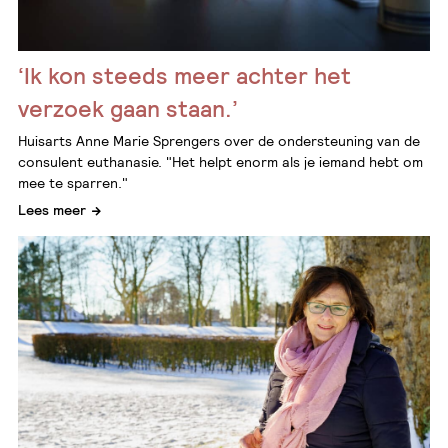
‘Ik kon steeds meer achter het
verzoek gaan staan.’
Huisarts Anne Marie Sprengers over de ondersteuning van de
consulent euthanasie. "Het helpt enorm als je iemand hebt om
mee te sparren."
Lees meer