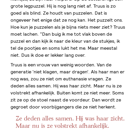
grote legpuzzel. Hij is nog lang niet af. Truus is zo
goed als blind. Ze houdt van puzzelen. Dat is
ongeveer het enige dat ze nog kan. Het puzzelt ons.
Hoe kun je puzzelen als je bijna niets meer ziet? Truus
moet lachen. “Dan buig ik me tot vlak boven de
puzzel en dan kijk ik naar de kleur van de stukjes, ik
tel de pootjes en soms lukt het me. Maar meestal
niet. Dus ik doe er lekker lang over.
Truus is een vrouw van weinig woorden. Van de
generatie ‘niet klagen, maar dragen’. Als haar man er
nog was, zou ze niet om euthanasie vragen. Ze
deden alles samen. Hij was haar zicht. Maar nu is ze
volstrekt afhankelijk. Buiten komt ze niet meer. Soms
zit ze op de stoel naast de voordeur. Dan wordt ze
gegroet door voorbijgangers die ze niet herkent.
Ze deden alles samen. Hij was haar zicht.
Maar nu is ze volstrekt afhankelijk.