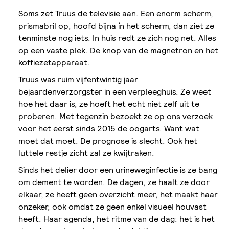
Soms zet Truus de televisie aan. Een enorm scherm,
prismabril op, hoofd bijna ín het scherm, dan ziet ze
tenminste nog iets. In huis redt ze zich nog net. Alles
op een vaste plek. De knop van de magnetron en het
koffiezetapparaat.
Truus was ruim vijfentwintig jaar
bejaardenverzorgster in een verpleeghuis. Ze weet
hoe het daar is, ze hoeft het echt niet zelf uit te
proberen. Met tegenzin bezoekt ze op ons verzoek
voor het eerst sinds 2015 de oogarts. Want wat
moet dat moet. De prognose is slecht. Ook het
luttele restje zicht zal ze kwijtraken.
Sinds het delier door een urineweginfectie is ze bang
om dement te worden. De dagen, ze haalt ze door
elkaar, ze heeft geen overzicht meer, het maakt haar
onzeker, ook omdat ze geen enkel visueel houvast
heeft. Haar agenda, het ritme van de dag: het is het