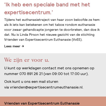
‘Ik heb een speciale band met het
expertisecentrum.’
Tijdens het euthanasietraject van haar zoon beloofde ze hem:
als ik iets kan betekenen om het taboe rondom euthanasie
voor zwaar gehandicapte jongeren te doorbreken, dan doe ik
dat. Nu is Linda Pirson het nieuwe gezicht van de stichting
Vrienden van Expertisecentrum Euthanasie (VvEE).
Lees meer
We zijn er voor u.
U kunt op werkdagen contact met ons opnemen op
nummer 070 891 26 21 (van 09:00 tot 17:00 uur).
Ook kunt u ons een mail sturen
via
vrienden@expertisecentrumeuthanasie.nl
.
Vrienden van Expertisecentrum Euthanasie