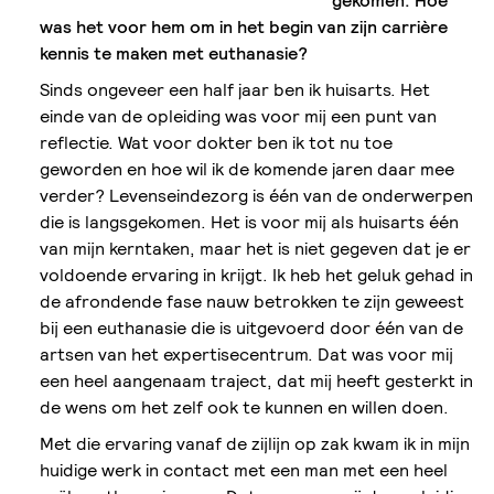
gekomen. Hoe
was
het voor hem om in het begin van zijn
carrière
kennis te maken met euthanasie?
Sinds ongeveer een half jaar ben ik huisarts. Het
einde van de opleiding was voor mij een punt van
reflectie. Wat voor dokter ben ik tot nu toe
geworden en hoe wil ik de komende jaren daar mee
verder? Levenseindezorg is één van de onderwerpen
die is langsgekomen. Het is voor mij als huisarts één
van mijn kerntaken, maar het is niet gegeven dat je er
voldoende ervaring in krijgt. Ik heb het geluk gehad in
de afrondende fase nauw betrokken te zijn geweest
bij een euthanasie die is uitgevoerd door één van de
artsen van het expertisecentrum. Dat was voor mij
een heel aangenaam traject, dat mij heeft gesterkt in
de wens om het zelf ook te kunnen en willen doen.
Met die ervaring vanaf de zijlijn op zak kwam ik in mijn
huidige werk in contact met een man met een heel