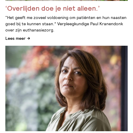
‘Overlijden doe je niet alleen.’
"Het geeft me zoveel voldoening om patiënten en hun naasten
goed bij te kunnen staan.” Verpleegkundige Paul Kranendonk
over zijn euthanasiezorg.
Lees meer