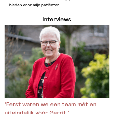
bieden voor mijn patiënten.
Interviews
‘Eerst waren we een team mét en
uiteindelijk vóór Gerrit.’