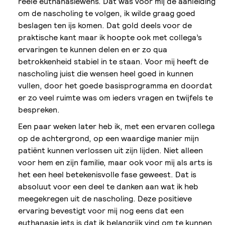
reële euthanasiewens. Dat was voor mij de aanleiding
om de nascholing te volgen, ik wilde graag goed
beslagen ten ijs komen. Dat gold deels voor de
praktische kant maar ik hoopte ook met collega’s
ervaringen te kunnen delen en er zo qua
betrokkenheid stabiel in te staan. Voor mij heeft de
nascholing juist die wensen heel goed in kunnen
vullen, door het goede basisprogramma en doordat
er zo veel ruimte was om ieders vragen en twijfels te
bespreken.
Een paar weken later heb ik, met een ervaren collega
op de achtergrond, op een waardige manier mijn
patiënt kunnen verlossen uit zijn lijden. Niet alleen
voor hem en zijn familie, maar ook voor mij als arts is
het een heel betekenisvolle fase geweest. Dat is
absoluut voor een deel te danken aan wat ik heb
meegekregen uit de nascholing. Deze positieve
ervaring bevestigt voor mij nog eens dat een
euthanasie iets is dat ik belangrijk vind om te kunnen