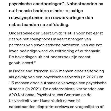
psychische
aandoeningen”. Nabestaanden na
euthanasie hadden minder ernstige
rouwsymptomen en rouwervaringen
dan
nabestaanden na zelfdoding.
Onderzoekleider Geert Smid: “Het is voor het eerst
dat we het rouwproces in kaart brengen van
partners van psychiatrische patiënten, van wie het
leven beëindigd werd via zelfdoding of euthanasie.
De bevindingen uit het onderzoek zijn recent
gepubliceerd.”
In Nederland stierven 1035 mensen door zelfdoding
als gevolg van een psychische stoornis (in 2020) en
115 mensen door euthanasie vanwege een psychische
stoornis (in 2021). De onderzoekers, verbonden aan
ARQ Nationaal Psychotrauma Centrum en de
Universiteit voor Humanistiek namen bij
nabestaanden diepte-interviews en vragenlijsten af.