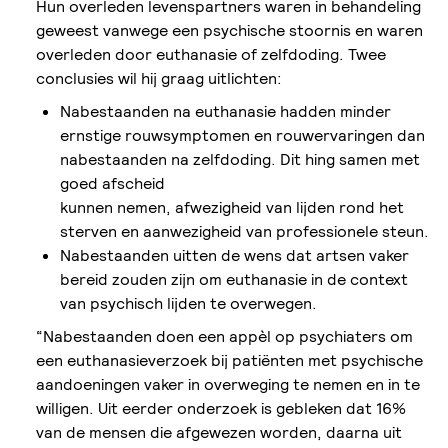
Hun overleden levenspartners waren in behandeling
geweest vanwege een psychische stoornis en waren
overleden door euthanasie of zelfdoding. Twee
conclusies wil hij graag uitlichten:
Nabestaanden na euthanasie hadden minder
ernstige rouwsymptomen en rouwervaringen dan
nabestaanden na zelfdoding. Dit hing samen met
goed afscheid
kunnen nemen, afwezigheid van lijden rond het
sterven en aanwezigheid van professionele steun.
Nabestaanden uitten de wens dat artsen vaker
bereid zouden zijn om euthanasie in de context
van psychisch lijden te overwegen.
“Nabestaanden doen een appèl op psychiaters om
een euthanasieverzoek bij patiënten met psychische
aandoeningen vaker in overweging te nemen en in te
willigen. Uit eerder onderzoek is gebleken dat 16%
van de mensen die afgewezen worden, daarna uit