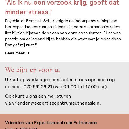
‘Als ik nu een verzoek krijg, geeft dat
minder stress.’
Psychiater Remmelt Schür volgde de incompanytraining van
het expertisecentrum en tijdens zijn eerste euthanasietraject
liet hij zich bijstaan door een van onze consulenten. "Het was
prettig om er iemand bij te hebben die weet wat je moet doen.
Dat gaf mij rust.”
Lees meer
We zijn er voor u.
U kunt op werkdagen contact met ons opnemen op
nummer 070 891 26 21 (van 09:00 tot 17:00 uur).
Ook kunt u ons een mail sturen
via
vrienden@expertisecentrumeuthanasie.nl
.
Vrienden van Expertisecentrum Euthanasie