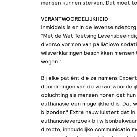
mensen kunnen sterven. Dat moet toc
VERANTWOORDELIJKHEID
Inmiddels is er in de levenseindezorg
“Met de Wet Toetsing Levensbeëindigi
diverse vormen van palliatieve sedat
wilsverklaringen beschikken mensen
wegen.”
Bij elke patiënt die ze namens Exper
doordrongen van de verantwoordelijk
opluchting als mensen horen dat hun
euthanasie een mogelijkheid is. Dat 
bijzonder.” Extra nauw luistert dat in
euthanasieverzoek bij wilsonbekwaa
directe, inhoudelijke communicatie me