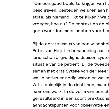
“Om een goed beeld te krijgen van he
beschrijven, besteden we uren aan het
stilte, als niemand lijkt te kijken? W
vroeger, hoe nu? De context en de bio
geen woorden meer hebben voor hun 
Bij de eerste casus van een wilsonb
Peter van Heijst in behandeling nam,
juridische zorgvuldigheidseisen syst
situatie van de patiënt. Bij de twee
samen met arts Sytske van der Meer 
welke acties er nodig waren en welk
Wtl is duidelijk in de richtlijnen, maa
naar ons werk. In de vorm van een che
geresulteerd in een soort praktische
aandachtspunten voor observatie en