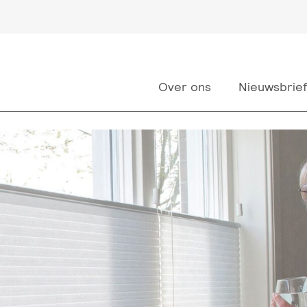
Over ons
Nieuwsbrie