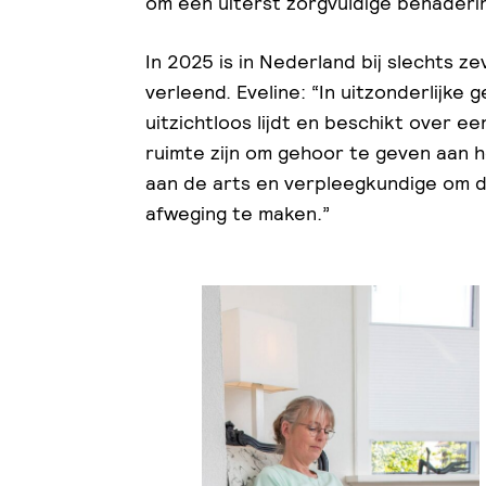
om een uiterst zorgvuldige benaderi
In 2025 is in Nederland bij slechts 
verleend. Eveline: “In uitzonderlijke 
uitzichtloos lijdt en beschikt over ee
ruimte zijn om gehoor te geven aan h
aan de arts en verpleegkundige om d
afweging te maken.”