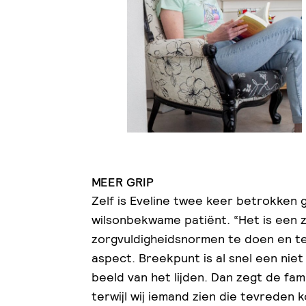
MEER GRIP
Zelf is Eveline twee keer betrokken 
wilsonbekwame patiënt. “Het is een 
zorgvuldigheidsnormen te doen en te
aspect. Breekpunt is al snel een niet
beeld van het lijden. Dan zegt de famil
terwijl wij iemand zien die tevreden ko