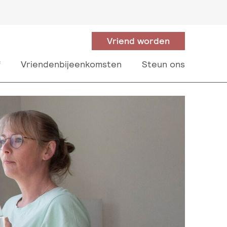
Vriend worden
f
Vriendenbijeenkomsten
Steun ons