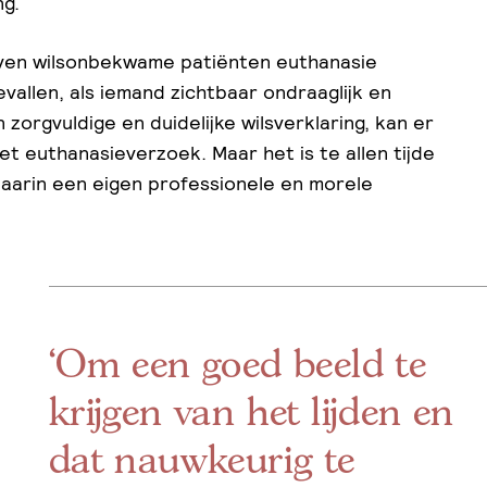
ng.
zeven wilsonbekwame patiënten euthanasie
gevallen, als iemand zichtbaar ondraaglijk en
n zorgvuldige en duidelijke wilsverklaring, kan er
et euthanasieverzoek. Maar het is te allen tijde
aarin een eigen professionele en morele
‘Om een goed beeld te
krijgen van het lijden en
dat nauwkeurig te