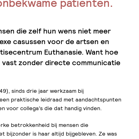
sonbekwame patiënten.
sen die zelf hun wens niet meer
lexe casussen voor de artsen en
tisecentrum Euthanasie. Want hoe
den vast zonder directe communicatie
9), sinds drie jaar werkzaam bij
 een praktische leidraad met aandachtspunten
en voor collega’s die dat handig vinden.
terke betrokkenheid bij mensen die
 bijzonder is haar altijd bijgebleven. Ze was