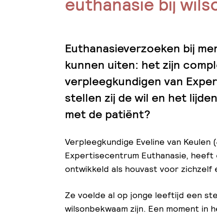
euthanasie bij wil
Euthanasieverzoeken bij men
kunnen uiten: het zijn comp
verpleegkundigen van Exper
stellen zij de wil en het lij
met de patiënt?
Verpleegkundige Eveline van Keulen (4
Expertisecentrum Euthanasie, heeft
ontwikkeld als houvast voor zichzelf 
Ze voelde al op jonge leeftijd een s
wilsonbekwaam zijn. Een moment in het