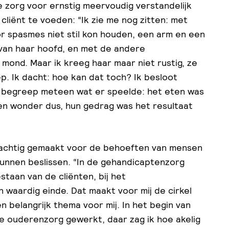
e zorg voor ernstig meervoudig verstandelijk
liënt te voeden: “Ik zie me nog zitten: met
or spasmes niet stil kon houden, een arm en een
 van haar hoofd, en met de andere
mond. Maar ik kreeg haar maar niet rustig, ze
ep. Ik dacht: hoe kan dat toch? Ik besloot
en begreep meteen wat er speelde: het eten was
en wonder dus, hun gedrag was het resultaat
ndachtig gemaakt voor de behoeften van mensen
 kunnen beslissen. “In de gehandicaptenzorg
staan van de cliënten, bij het
n waardig einde. Dat maakt voor mij de cirkel
 belangrijk thema voor mij. In het begin van
 de ouderenzorg gewerkt, daar zag ik hoe akelig