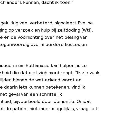
h anders kunnen, dacht ik toen.”
 gelukkig veel verbeterd, signaleert Eveline.
ng op verzoek en hulp bij zelfdoding (Wtl),
ie en de voorlichting over het belang van
 tegenwoordig over meerdere keuzes en
tisecentrum Euthanasie kan helpen, is ze
heid die dat met zich meebrengt. “Ik zie vaak
 lijden binnen de wet erkend wordt en
we daarin iets kunnen betekenen, vind ik
 het geval van een schriftelijk
mheid, bijvoorbeeld door dementie. Omdat
t de patiënt niet meer mogelijk is, vraagt dit