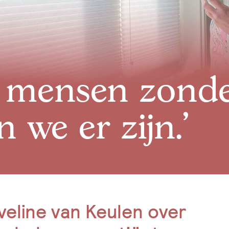
r mensen zond
n we er zijn.’
eline van Keulen over