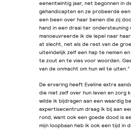
eenentwintig jaar, net begonnen in d
gehandicapten en ze probeerde een c
een been over haar benen die zij do
hand in een draai ter ondersteuning
manoeuvreerde ik de lepel naar haar 
at slecht, net als de rest van de gro
uiteindelijk zelf een hap te nemen 
te zout en te vies voor woorden. Ge
van de onmacht om hun wil te uiten.”
De ervaring heeft Eveline extra aa
die niet zelf over hun leven en zorg
wilde ik bijdragen aan een waardig be
expertisecentrum draag ik bij aan ee
rond, want ook een goede dood is een
mijn loopbaan heb ik ook een tijd in